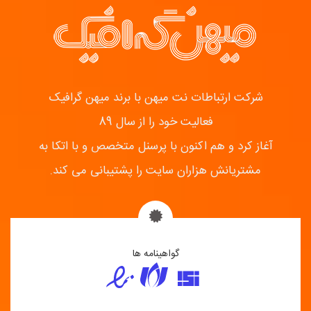
شرکت ارتباطات نت میهن با برند میهن گرافیک
فعالیت خود را از سال 89
آغاز کرد و هم اکنون با پرسنل متخصص و با اتکا به
مشتریانش هزاران سایت را پشتیبانی می کند.
گواهینامه ها