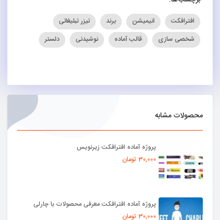
افترافکت
انیمیشن
برند
تیزر تبلیغاتی
شخصی سازی
قالب آماده
نوشیدنی
دلستر
محصولات مشابه
پروژه آماده افترافکت زیرنویس
30,000 تومان
پروژه آماده افترافکت معرفی محصولات با چارلی
30,000 تومان