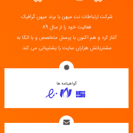
شرکت ارتباطات نت میهن با برند میهن گرافیک
فعالیت خود را از سال 89
آغاز کرد و هم اکنون با پرسنل متخصص و با اتکا به
مشتریانش هزاران سایت را پشتیبانی می کند.
گواهینامه ها